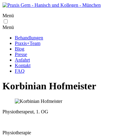
Menü
Menü
Behandlungen
Praxis+Team
Blog
Presse
Anfahrt
Kontakt
FAQ
Korbinian Hofmeister
Physiotherapeut, 1. OG
Physiotherapie