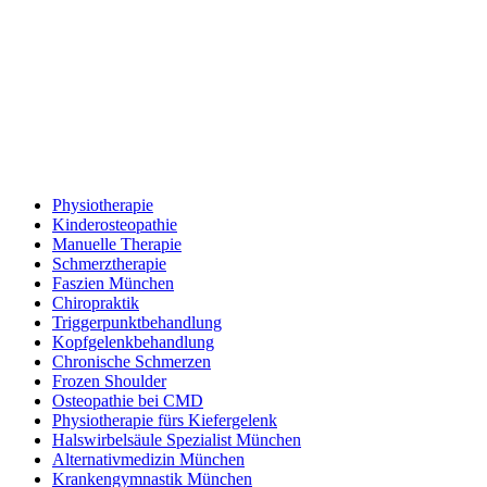
Physiotherapie
Kinderosteopathie
Manuelle Therapie
Schmerztherapie
Faszien München
Chiropraktik
Triggerpunktbehandlung
Kopfgelenkbehandlung
Chronische Schmerzen
Frozen Shoulder
Osteopathie bei CMD
Physiotherapie fürs Kiefergelenk
Halswirbelsäule Spezialist München
Alternativmedizin München
Krankengymnastik München