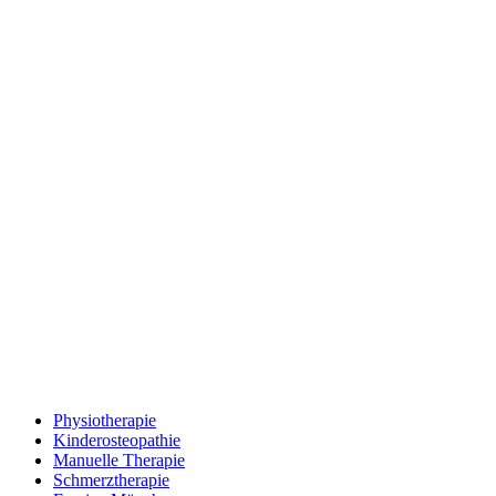
Physiotherapie
Kinderosteopathie
Manuelle Therapie
Schmerztherapie