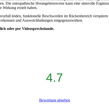
ieten. Die osteopathische Herangehensweise kann eine sinnvolle Ergän
e Wirkung erzielt haben.
nvorfall leiden, funktionelle Beschwerden im Rückenbereich verspüren
 zu erkennen und Ausweichhaltungen entgegenzuwirken.
lich oder per Videosprechstunde.
4.7
Bewertung abgeben