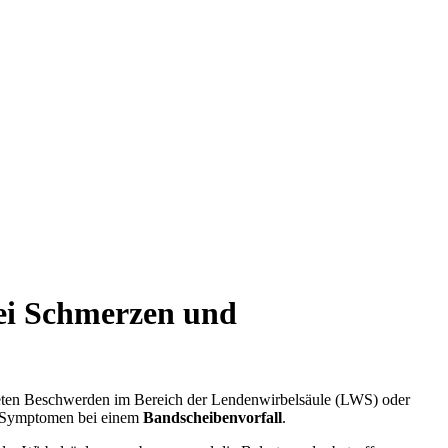
bei Schmerzen und
reten Beschwerden im Bereich der Lendenwirbelsäule (LWS) oder
en Symptomen bei einem
Bandscheibenvorfall
.