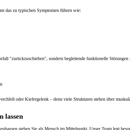
ann das zu typischen Symptomen führen wie:
rfall "zurückzuschieben", sondern begleitende funktionelle Störungen 
en
chfell oder Kiefergelenk – denn viele Strukturen stehen über muskul
n lassen
euhausen stehen Sie als Mensch im Mittelpunkt. Unser Team legt beson