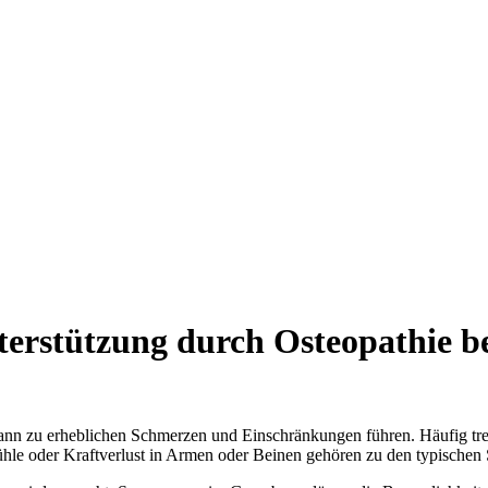
terstützung durch Osteopathie 
kann zu erheblichen Schmerzen und Einschränkungen führen. Häufig t
ühle oder Kraftverlust in Armen oder Beinen gehören zu den typisch