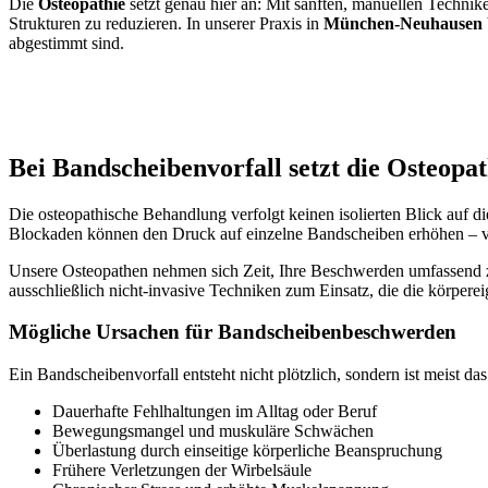
Die
Osteopathie
setzt genau hier an: Mit sanften, manuellen Techni
Strukturen zu reduzieren. In unserer Praxis in
München-Neuhausen
abgestimmt sind.
Bei Bandscheibenvorfall setzt die Osteopat
Die osteopathische Behandlung verfolgt keinen isolierten Blick auf
Blockaden können den Druck auf einzelne Bandscheiben erhöhen – vo
Unsere Osteopathen nehmen sich Zeit, Ihre Beschwerden umfassend z
ausschließlich nicht-invasive Techniken zum Einsatz, die die körpere
Mögliche Ursachen für Bandscheibenbeschwerden
Ein Bandscheibenvorfall entsteht nicht plötzlich, sondern ist meist d
Dauerhafte Fehlhaltungen im Alltag oder Beruf
Bewegungsmangel und muskuläre Schwächen
Überlastung durch einseitige körperliche Beanspruchung
Frühere Verletzungen der Wirbelsäule