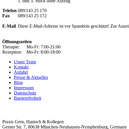
1. und 3. Stock ohne Aufzug
Telefon
089/143 25 170
Fax
089/143 25 172
E-Mail
Diese E-Mail-Adresse ist vor Spambots geschützt! Zur Anzeig
Öffnungszeiten
Therapie: Mo-Fr: 7:00-21:00
Rezeption: Mo-Fr: 8:00-18:00
Unser Team
Kontakt
Anfahrt
Presse & Aktuelles
Blog
Impressum
Datenschutz
Barrierefreiheit
Praxis Gern, Hanisch & Kollegen
Gerner Str. 7, 80638 München-Neuhausen-Nymphenburg, Germany