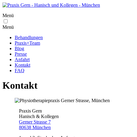
Menü
Menü
Behandlungen
Praxis+Team
Blog
Presse
Anfahrt
Kontakt
FAQ
Kontakt
Praxis Gern
Hanisch & Kollegen
Gerner Strasse 7
80638 München