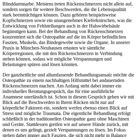
Blinddarmnarbe. Meistens treten Rückenschmerzen nicht allein auf,
sondern sorgen für weitere Beschwerden, die die Lebensqualität
stark beeinträchtigen können. Dazu gehören beispielsweise
Kopfschmerzen sowie ein unangenehmes Kieferknirschen, was die
Entwicklung von Fehlstellungen auch in der Halswirbelsäule
begünstigen kann. Bei der Behandlung von Rückenschmerzen
konzentriert sich die Osteopathie auf die im Körper befindlichen
Faszien, Muskeln, das Bindegewebe sowie die Organe. In unserer
Praxis in München-Neuhausen ertasten wir sämtliche
Körperregionen, die mit den Rückenschmerzen in Verbindung
stehen können, sodass wir mögliche Verspannungen und
Belastungen spüren und lösen könnten.
Der ganzheitliche und allumfassende Behandlungsansatz möchte die
Osteopathie zu einem nachhaltigen Hilfsmittel bei andauernden
Rückenschmerzen machen. Am Anfang steht dabei immer ein
individuelles Beratungsgespräch, das für eine ausführliche
Anamnese unerlässlich ist. Schon in diesem Gespräch gehen wir mit
Blick auf die Beschwerden in Ihrem Rücken nicht nur auf
körperliche Faktoren ein, sondern werfen ebenso einen Blick auf
Stress und mögliche Traumata. Die eigentliche Behandlung erfolgt
schließlich in der traditionellen Osteopathie ganz ohne Maschinen
und Geräte. Stattdessen greifen wir auf unsere Hände zurück, mit
denen es uns gelingt, gezielt Verspannungen zu lösen. Im Fokus
stehen dabei immer auch Faszien, die sich nicht mehr in Balance