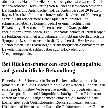
ohne Grund. Nach offiziellen Statista-Angaben ist etwa ein Drittel
der erwachsenen Bevölkerung von Rückenbeschwerden betroffen.
Bei Kindern und Jugendlichen soll der Anteil bei rund 20 Prozent
liegen. Ursachen für einen schmerzenden
Rücken
und Nacken gibt
es viele. Um wieder mehr Lebensqualität zu erhalten und
schmerzfrei leben zu können, bedarf es einer nachhaltigen
Behandlung. Hier möchte Ihnen unsere auf
Osteopathie
spezialisierte Praxis helfen. Die Osteopathie betrachtet Ihren Körper
als funktionelle Einheit und behandelt so nicht nur oberflächlich die
Symptomatik, sondern versucht die Ursachen der Beschwerden
einzudämmen. Der Fokus liegt hier auf möglichen Asymmetrien im
Bewegungsapparat, schließt aber auch Blockaden und
Verspannungen ein.
Bei Rückenschmerzen setzt Osteopathie
auf ganzheitliche Behandlung
Bemerken Sie Schmerzen in Ihrem Rücken, sollte es immer das
primäre Ziel sein, die Ursachen für die Beschwerden zu finden. Nur
so ist eine langfristige Verbesserung möglich. So übertragen sich
zum Beispiel Knie- und Hüftprobleme häufig auf den Rücken und
sorgen hier für ein unangenehmes Schmerzbild. Darüber hinaus
können aber auch Organstörungen Rückenschmerzen auslösen.
Übeltäter sind hier meist der Darm, die Gebärmutter oder z. B. eine