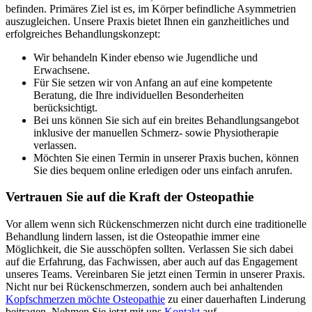
befinden. Primäres Ziel ist es, im Körper befindliche Asymmetrien
auszugleichen. Unsere Praxis bietet Ihnen ein ganzheitliches und
erfolgreiches Behandlungskonzept:
Wir behandeln Kinder ebenso wie Jugendliche und
Erwachsene.
Für Sie setzen wir von Anfang an auf eine kompetente
Beratung, die Ihre individuellen Besonderheiten
berücksichtigt.
Bei uns können Sie sich auf ein breites Behandlungsangebot
inklusive der manuellen Schmerz- sowie Physiotherapie
verlassen.
Möchten Sie einen Termin in unserer Praxis buchen, können
Sie dies bequem online erledigen oder uns einfach anrufen.
Vertrauen Sie auf die Kraft der Osteopathie
Vor allem wenn sich Rückenschmerzen nicht durch eine traditionelle
Behandlung lindern lassen, ist die Osteopathie immer eine
Möglichkeit, die Sie ausschöpfen sollten. Verlassen Sie sich dabei
auf die Erfahrung, das Fachwissen, aber auch auf das Engagement
unseres Teams. Vereinbaren Sie jetzt einen Termin in unserer Praxis.
Nicht nur bei Rückenschmerzen, sondern auch bei anhaltenden
Kopfschmerzen möchte Osteopathie
zu einer dauerhaften Linderung
beitragen. Nehmen Sie jetzt mit uns
Kontakt
auf.