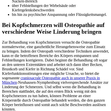
Nacken-Bereich
über Fehlstellungen der Wirbelsäule oder
Kiefergelenksbeschwerden
bis hin zu psychischer Anspannung oder Flüssigkeitsmangel.
Bei Kopfschmerzen will Osteopathie auf
verschiedene Weise Linderung bringen
Zur Behandlung von Kopfschmerzen versucht die Osteopathie
normalerweise, eine ganzheitliche Herangehensweise zum Einsatz
zu bringen. Indem der Osteopath verschiedene Techniken anwendet,
kann er die betroffenen Bereiche des Körpers entspannen und
Fehlstellungen korrigieren. Dabei beginnt die Behandlung oft sogar
an den unteren Extremitäten und arbeitet sich dann über Becken,
Brustkorb und Kiefer in Richtung Schädel vor. Sind
Kieferfunktionsstörungen eine mögliche Ursache, so bietet die
sogenannte
craniosacrale Osteopathie auch in unserer Praxis in
München
-Neuhausen-Nymphenburg vielversprechende Ansätze zur
Linderung der Schmerzen. Und selbst wenn die Behandlung in
Bereichen stattfindet, die auf den ersten Blick wenig mit den
Kopfschmerzen zu tun haben, können Probleme an einer
Körperstelle durch Osteopathie behandelt werden, die den ganzen
Körper beeinflussen und somit auch solche Beschwerden auslösen
könnten.