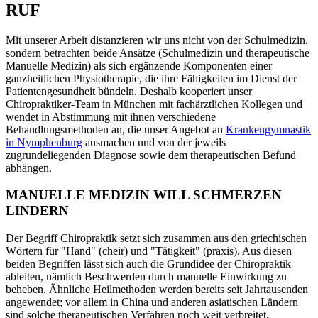
RUF
Mit unserer Arbeit distanzieren wir uns nicht von der Schulmedizin,
sondern betrachten beide Ansätze (Schulmedizin und therapeutische
Manuelle Medizin) als sich ergänzende Komponenten einer
ganzheitlichen Physiotherapie, die ihre Fähigkeiten im Dienst der
Patientengesundheit bündeln. Deshalb kooperiert unser
Chiropraktiker-Team in München mit fachärztlichen Kollegen und
wendet in Abstimmung mit ihnen verschiedene
Behandlungsmethoden an, die unser Angebot an
Krankengymnastik
in Nymphenburg
ausmachen und von der jeweils
zugrundeliegenden Diagnose sowie dem therapeutischen Befund
abhängen.
MANUELLE MEDIZIN WILL SCHMERZEN
LINDERN
Der Begriff Chiropraktik setzt sich zusammen aus den griechischen
Wörtern für "Hand" (cheir) und "Tätigkeit" (praxis). Aus diesen
beiden Begriffen lässt sich auch die Grundidee der Chiropraktik
ableiten, nämlich Beschwerden durch manuelle Einwirkung zu
beheben. Ähnliche Heilmethoden werden bereits seit Jahrtausenden
angewendet; vor allem in China und anderen asiatischen Ländern
sind solche therapeutischen Verfahren noch weit verbreitet.