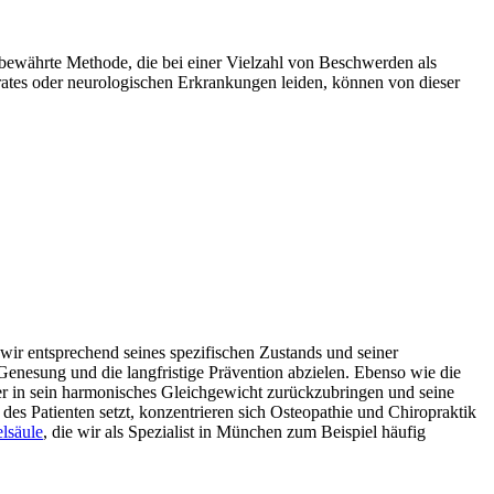
ewährte Methode, die bei einer Vielzahl von Beschwerden als
tes oder neurologischen Erkrankungen leiden, können von dieser
 wir entsprechend seines spezifischen Zustands und seiner
Genesung und die langfristige Prävention abzielen. Ebenso wie die
r in sein harmonisches Gleichgewicht zurückzubringen und seine
es Patienten setzt, konzentrieren sich Osteopathie und Chiropraktik
lsäule
, die wir als Spezialist in München zum Beispiel häufig