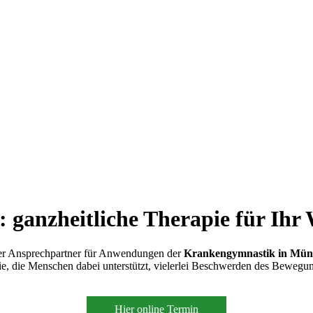
ganzheitliche Therapie für Ihr
rster Ansprechpartner für Anwendungen der
Krankengymnastik in Mün
ie, die Menschen dabei unterstützt, vielerlei Beschwerden des Bewegung
Hier online Termin