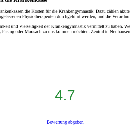
Krankenkassen die Kosten für die Krankengymnastik. Dazu zählen akut
gelassenen Physiotherapeuten durchgeführt werden, und die Verordnun
mkeit und Vielseitigkeit der Krankengymnastik vermittelt zu haben. We
n, Pasing oder Moosach zu uns kommen möchten: Zentral in Neuhausen-
4.7
Bewertung abgeben