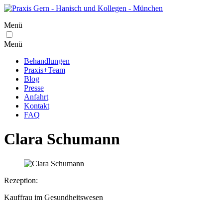
Menü
Menü
Behandlungen
Praxis+Team
Blog
Presse
Anfahrt
Kontakt
FAQ
Clara Schumann
Rezeption:
Kauffrau im Gesundheitswesen