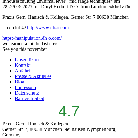
Inhouseschulung „minimal lever - mid range techniques“ am
28.-29.06.2025 mit Daryl Herbert D.O. from London exklusiv für:
Praxis Gern, Hanisch & Kollegen, Gerner Str. 7 80638 München
Thx a lot @
http://www.dh-o.com
https://manipulation.dh-o.com/
we learned a lot the last days.
See you this november.
Unser Team
Kontakt
Anfahrt
Presse & Aktuelles
Blog
Impressum
Datenschutz
Barrierefreiheit
4.7
Praxis Gern, Hanisch & Kollegen
Gerner Str. 7, 80638 München-Neuhausen-Nymphenburg,
Germany