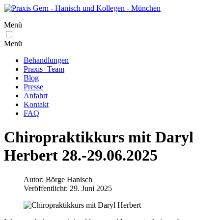
Menü
Menü
Behandlungen
Praxis+Team
Blog
Presse
Anfahrt
Kontakt
FAQ
Chiropraktikkurs mit Daryl
Herbert 28.-29.06.2025
Autor:
Börge Hanisch
Veröffentlicht: 29. Juni 2025