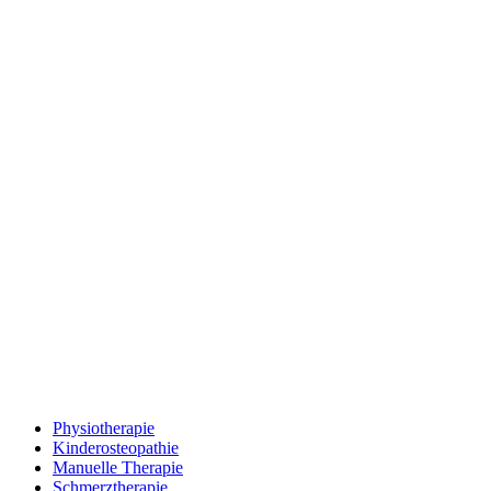
Physiotherapie
Kinderosteopathie
Manuelle Therapie
Schmerztherapie