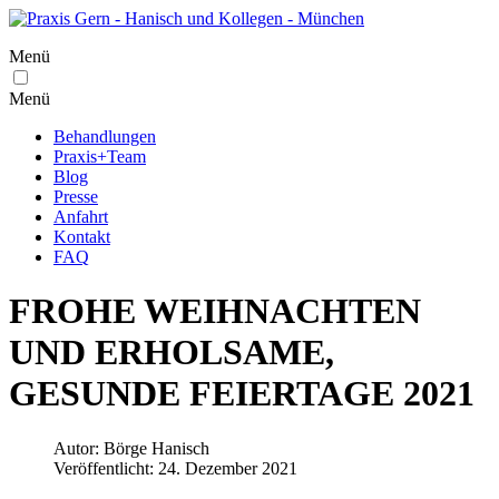
Menü
Menü
Behandlungen
Praxis+Team
Blog
Presse
Anfahrt
Kontakt
FAQ
FROHE WEIHNACHTEN
UND ERHOLSAME,
GESUNDE FEIERTAGE 2021
Autor:
Börge Hanisch
Veröffentlicht: 24. Dezember 2021